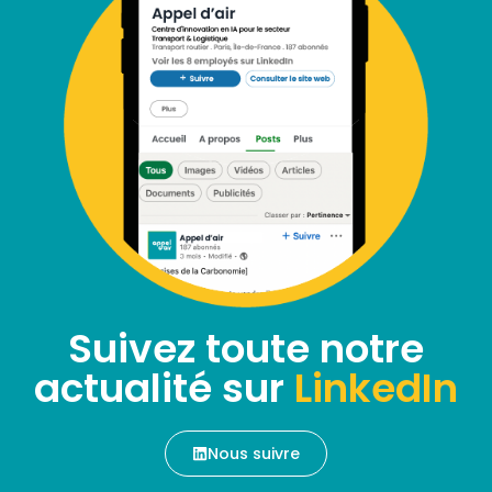
Suivez toute notre
actualité sur
LinkedIn
Nous suivre