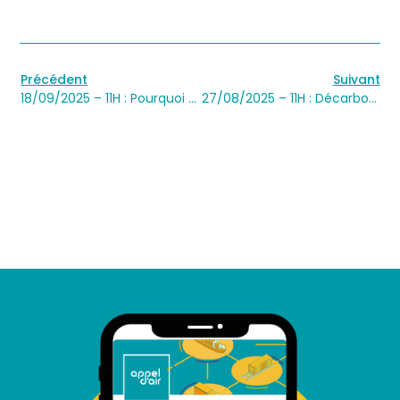
Précédent
Suivant
18/09/2025 – 11H : Pourquoi décarboner votre fret grâce au report modal est à votre portée ?
27/08/2025 – 11H : Décarbonez votre transport de marchandise grâce au report modal