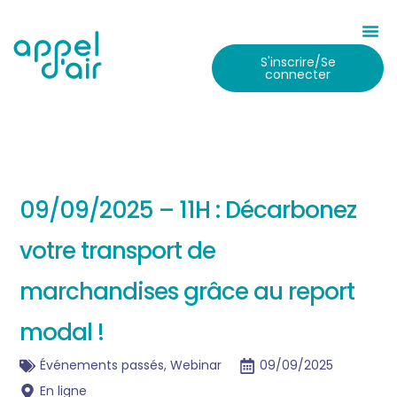
S'inscrire/Se
connecter
09/09/2025 – 11H : Décarbonez
votre transport de
marchandises grâce au report
modal !
Événements passés
,
Webinar
09/09/2025
En ligne