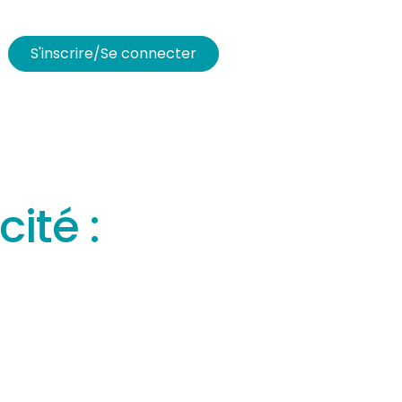
S'inscrire/Se connecter
ité :