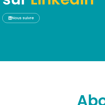
Nous suivre
Ab