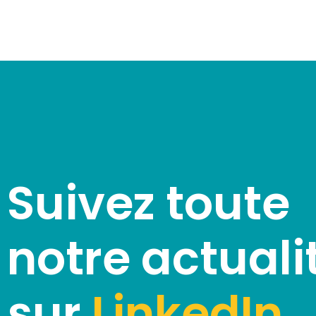
Suivez toute
notre actuali
sur
LinkedIn