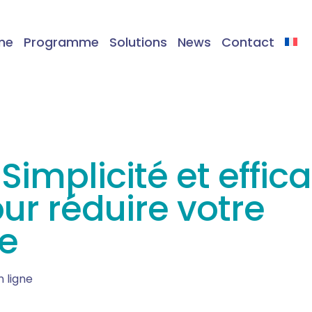
me
Programme
Solutions
News
Contact
implicité et efficac
ur réduire votre
e
n ligne