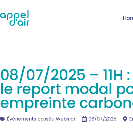
Ho
08/07/2025 – 11H : S
le report modal po
empreinte carbon
Événements passés
,
Webinar
08/07/2025
E