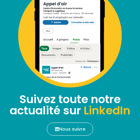
Suivez toute notre
actualité sur
LinkedIn
Nous suivre