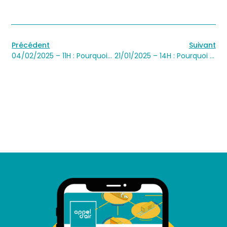
Précédent
Suivant
04/02/2025 – 11H : Pourquoi décarboner votre fret grâce au report modal est à votre portée ?
21/01/2025 – 14H : Pourquoi décarboner votre fret grâce au report modal est à votre portée ?