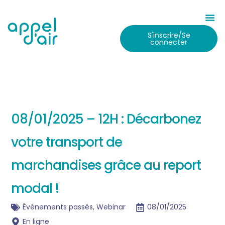
S'inscrire/Se
connecter
08/01/2025 – 12H : Décarbonez
votre transport de
marchandises grâce au report
modal !
Événements passés
,
Webinar
08/01/2025
En ligne