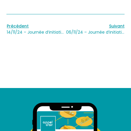
Précédent
Suivant
14/11/24 – Journée d’initiation au transport fluvial et au report modal à Nancy
06/11/24 – Journée d’initiation au transport fluvial et au report modal à Mâcon