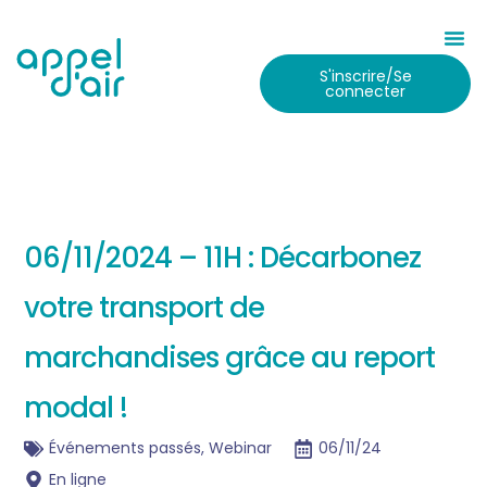
S'inscrire/Se
connecter
06/11/2024 – 11H : Décarbonez
votre transport de
marchandises grâce au report
modal !
Événements passés
,
Webinar
06/11/24
En ligne