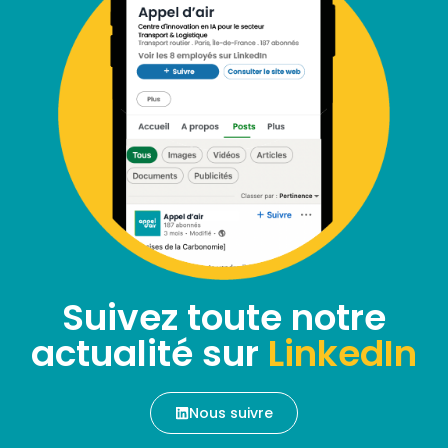
Suivez toute notre
actualité sur
LinkedIn
Nous suivre