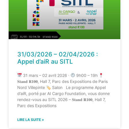
31/03/2026 – 02/04/2026 :
Appel d’aiR au SITL
31 mars – 02 avril 2026 ·
9h00 – 19h
𝐒𝐭𝐚𝐧𝐝 𝐑𝟏𝟎𝟎, Hall 7, Parc des Expositions de Paris
Nord Villepinte 🏷 Salon Le programme Appel
d’aiR, porté par AI Cargo Foundation, vous donne
rendez-vous au SITL 2026 – 𝐒𝐭𝐚𝐧𝐝 𝐑𝟏𝟎𝟎, Hall 7,
Parc des Expositions
LIRE LA SUITE »