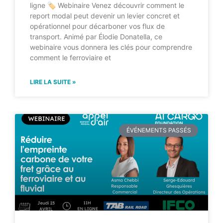
ligne 🏷 Webinaire Venez découvrir comment le
report modal peut devenir un levier concret et
opérationnel pour décarboner vos flux de
transport. Animé par Élodie Donatella, ce
webinaire vous donnera les clés pour comprendre
comment le ferroviaire et
LIRE LA SUITE »
ÉVÉNEMENTS PASSÉS