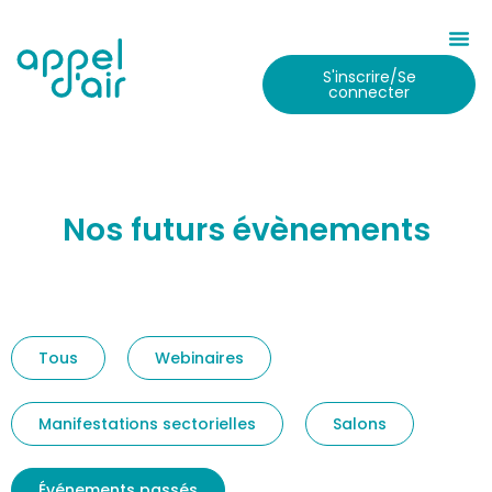
S'inscrire/Se
connecter
Nos futurs évènements
Tous
Webinaires
Manifestations sectorielles
Salons
Événements passés